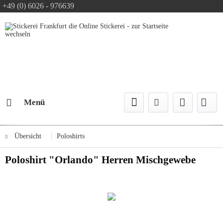
+49 (0) 6026 - 976639
Text-Logo kostenlos
Logo Konfiguration
Versand mit DPD
Menü
Übersicht
Poloshirts
Poloshirt "Orlando" Herren Mischgewebe