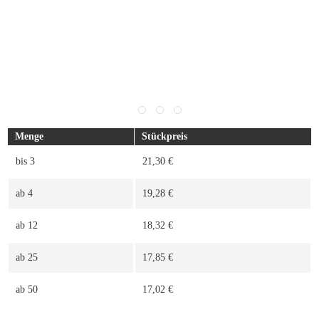
Menge
Stückpreis
bis
3
21,30 €
ab
4
19,28 €
ab
12
18,32 €
ab
25
17,85 €
ab
50
17,02 €