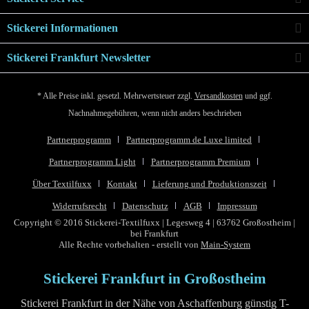
Stickerei Informationen
Stickerei Frankfurt Newsletter
* Alle Preise inkl. gesetzl. Mehrwertsteuer zzgl.
Versandkosten
und ggf.
Nachnahmegebühren, wenn nicht anders beschrieben
Partnerprogramm
Partnerprogramm de Luxe limited
Partnerprogramm Light
Partnerprogramm Premium
Über Textilfuxx
Kontakt
Lieferung und Produktionszeit
Widerrufsrecht
Datenschutz
AGB
Impressum
Copyright © 2016 Stickerei-Textilfuxx | Legesweg 4 | 63762 Großostheim |
bei Frankfurt
Alle Rechte vorbehalten - erstellt von
Main-System
Stickerei Frankfurt in Großostheim
Stickerei Frankfurt in der Nähe von Aschaffenburg günstig T-