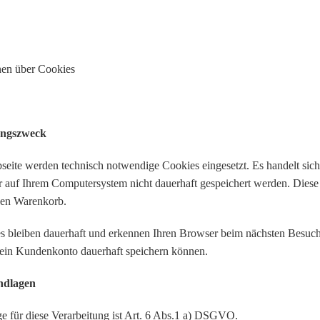
nen über Cookies
ungszweck
seite werden technisch notwendige Cookies eingesetzt. Es handelt sich
r auf Ihrem Computersystem nicht dauerhaft gespeichert werden. Diese
nen Warenkorb.
 bleiben dauerhaft und erkennen Ihren Browser beim nächsten Besuch 
 ein Kundenkonto dauerhaft speichern können.
ndlagen
e für diese Verarbeitung ist Art. 6 Abs.1 a) DSGVO.