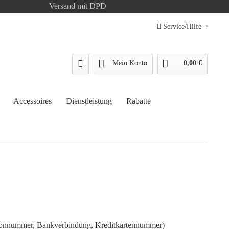
Versand mit DPD
Service/Hilfe
Mein Konto
0,00 €
Accessoires
Dienstleistung
Rabatte
efonnummer, Bankverbindung, Kreditkartennummer)