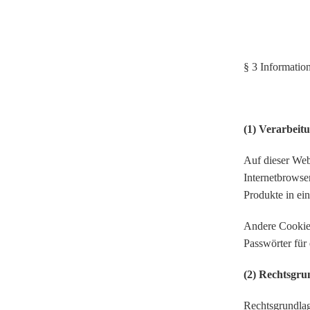
§ 3 Informatio
(1) Verarbeit
Auf dieser Web
Internetbrowse
Produkte in ei
Andere Cookies
Passwörter für
(2) Rechtsgru
Rechtsgrundlag