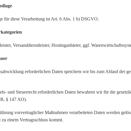
ndlage
e für diese Verarbeitung ist Art. 6 Abs. 1 b) DSGVO.
rkategorien
eister, Versanddienstleister, Hostinganbieter, ggf. Warenwirtschaftssys
auer
gsabwicklung erforderlichen Daten speichern wir bis zum Ablauf der ge
.
ls- und Steuerrecht erforderlichen Daten bewahren wir für die gesetzl
GB, § 147 AO).
ührung vorvertraglicher Maßnahmen verarbeiteten Daten werden gelö
t zu einem Vertragsschluss kommt.