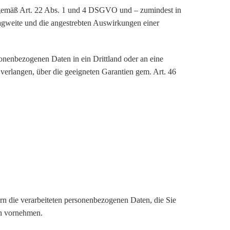
ng gemäß Art. 22 Abs. 1 und 4 DSGVO und – zumindest in
ragweite und die angestrebten Auswirkungen einer
sonenbezogenen Daten in ein Drittland oder an eine
verlangen, über die geeigneten Garantien gem. Art. 46
rn die verarbeiteten personenbezogenen Daten, die Sie
ch vornehmen.