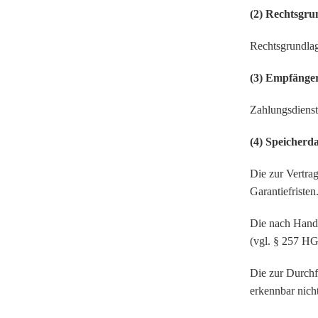
(2) Rechtsgru
Rechtsgrundlag
(3) Empfänge
Zahlungsdienstl
(4) Speicherd
Die zur Vertra
Garantiefristen
Die nach Hande
(vgl. § 257 H
Die zur Durchf
erkennbar nich