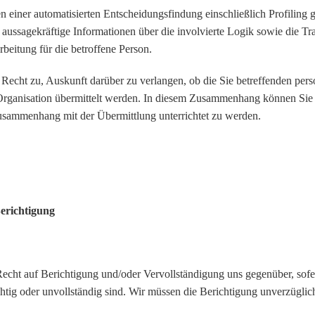
en einer automatisierten Entscheidungsfindung einschließlich Profili
– aussagekräftige Informationen über die involvierte Logik sowie die T
rbeitung für die betroffene Person.
s Recht zu, Auskunft darüber zu verlangen, ob die Sie betreffenden per
 Organisation übermittelt werden. In diesem Zusammenhang können Sie 
mmenhang mit der Übermittlung unterrichtet zu werden.
Berichtigung
Recht auf Berichtigung und/oder Vervollständigung uns gegenüber, sofe
ichtig oder unvollständig sind. Wir müssen die Berichtigung unverzügli