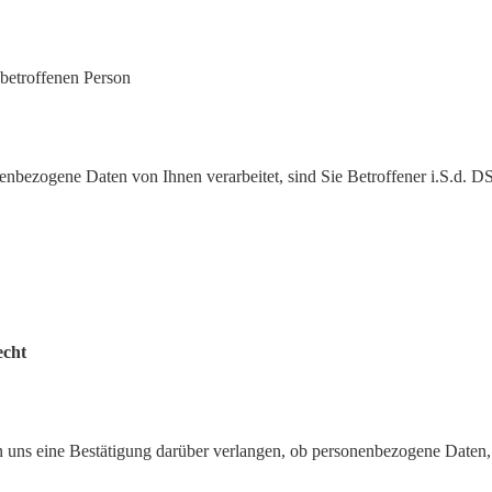
 betroffenen Person
nbezogene Daten von Ihnen verarbeitet, sind Sie Betroffener i.S.d. 
echt
 uns eine Bestätigung darüber verlangen, ob personenbezogene Daten, d