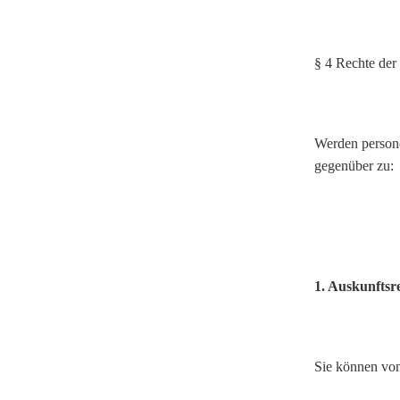
§ 4 Rechte der
Werden persone
gegenüber zu:
1. Auskunftsr
Sie können von