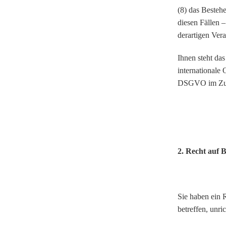
(8) das Besteh
diesen Fällen 
derartigen Vera
Ihnen steht da
internationale
DSGVO im Zusa
2. Recht auf 
Sie haben ein 
betreffen, unr