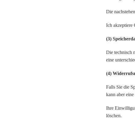
Die nachstehen
Ich akzeptiere
(3) Speicherd
Die technisch 
eine unterschi
(4) Widerrufs
Falls Sie die 
kann aber eine
Ihre Einwillig
löschen.