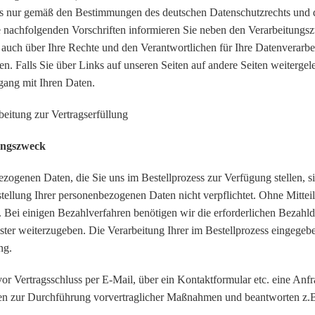
s nur gemäß den Bestimmungen des deutschen Datenschutzrechts und 
ie nachfolgenden Vorschriften informieren Sie neben den Verarbeitun
n auch über Ihre Rechte und den Verantwortlichen für Ihre Datenverarbe
n. Falls Sie über Links auf unseren Seiten auf andere Seiten weitergelei
ang mit Ihren Daten.
beitung zur Vertragserfüllung
ungszweck
zogenen Daten, die Sie uns im Bestellprozess zur Verfügung stellen, sin
tstellung Ihrer personenbezogenen Daten nicht verpflichtet. Ohne Mitte
. Bei einigen Bezahlverfahren benötigen wir die erforderlichen Bezahld
ister weiterzugeben. Die Verarbeitung Ihrer im Bestellprozess eingegeb
ng.
or Vertragsschluss per E-Mail, über ein Kontaktformular etc. eine Anfr
en zur Durchführung vorvertraglicher Maßnahmen und beantworten z.B