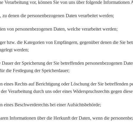
che Verarbeitung vor, können Sie von uns über folgende Informationen 
, zu denen die personenbezogenen Daten verarbeitet werden;
rien von personenbezogenen Daten, welche verarbeitet werden;
ger bzw. die Kategorien von Empfängern, gegenüber denen die Sie be
ngelegt werden;
te Dauer der Speicherung der Sie betreffenden personenbezogenen Daten
 für die Festlegung der Speicherdauer;
en eines Rechts auf Berichtigung oder Löschung der Sie betreffenden 
der Verarbeitung durch uns oder eines Widerspruchsrechts gegen diese
en eines Beschwerderechts bei einer Aufsichtsbehörde;
gbaren Informationen über die Herkunft der Daten, wenn die personenbe