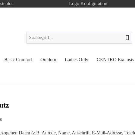
stenlos
Logo Konfiguration
Basic Comfort
Outdoor
Ladies Only
CENTRO Exclusiv
utz
s
bezogenen Daten (z.B. Anrede, Name, Anschrift, E-Mail-Adresse, Tel