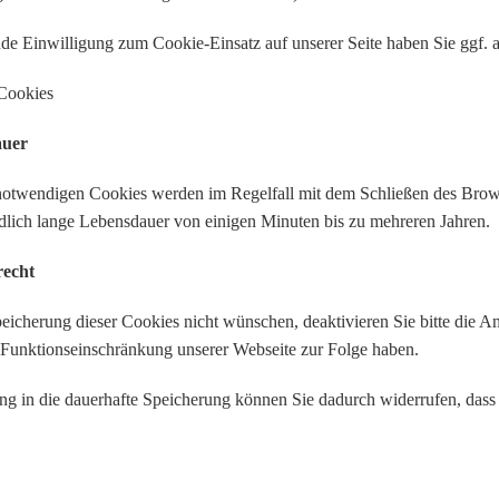
de Einwilligung zum Cookie-Einsatz auf unserer Seite haben Sie ggf. au
 Cookies
auer
notwendigen Cookies werden im Regelfall mit dem Schließen des Brows
edlich lange Lebensdauer von einigen Minuten bis zu mehreren Jahren.
recht
Speicherung dieser Cookies nicht wünschen, deaktivieren Sie bitte die 
 Funktionseinschränkung unserer Webseite zur Folge haben.
ung in die dauerhafte Speicherung können Sie dadurch widerrufen, dass