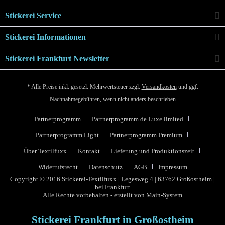
Stickerei Service
Stickerei Informationen
Stickerei Frankfurt Newsletter
* Alle Preise inkl. gesetzl. Mehrwertsteuer zzgl.
Versandkosten
und ggf.
Nachnahmegebühren, wenn nicht anders beschrieben
Partnerprogramm
Partnerprogramm de Luxe limited
Partnerprogramm Light
Partnerprogramm Premium
Über Textilfuxx
Kontakt
Lieferung und Produktionszeit
Widerrufsrecht
Datenschutz
AGB
Impressum
Copyright © 2016 Stickerei-Textilfuxx | Legesweg 4 | 63762 Großostheim |
bei Frankfurt
Alle Rechte vorbehalten - erstellt von
Main-System
Stickerei Frankfurt in Großostheim