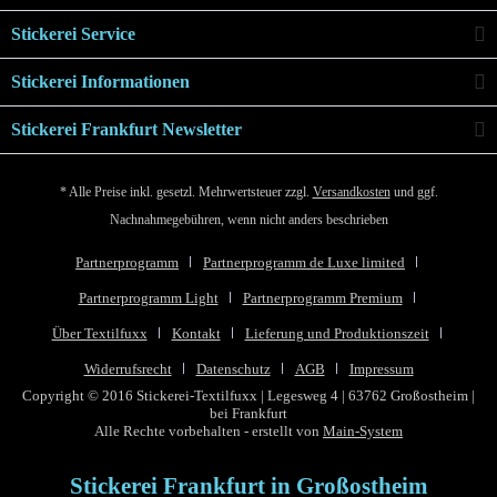
Stickerei Service
Stickerei Informationen
Stickerei Frankfurt Newsletter
* Alle Preise inkl. gesetzl. Mehrwertsteuer zzgl.
Versandkosten
und ggf.
Nachnahmegebühren, wenn nicht anders beschrieben
Partnerprogramm
Partnerprogramm de Luxe limited
Partnerprogramm Light
Partnerprogramm Premium
Über Textilfuxx
Kontakt
Lieferung und Produktionszeit
Widerrufsrecht
Datenschutz
AGB
Impressum
Copyright © 2016 Stickerei-Textilfuxx | Legesweg 4 | 63762 Großostheim |
bei Frankfurt
Alle Rechte vorbehalten - erstellt von
Main-System
Stickerei Frankfurt in Großostheim