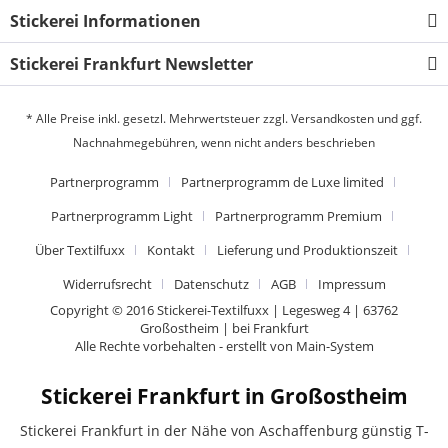
Stickerei Informationen
Stickerei Frankfurt Newsletter
* Alle Preise inkl. gesetzl. Mehrwertsteuer zzgl.
Versandkosten
und ggf.
Nachnahmegebühren, wenn nicht anders beschrieben
Partnerprogramm
Partnerprogramm de Luxe limited
Partnerprogramm Light
Partnerprogramm Premium
Über Textilfuxx
Kontakt
Lieferung und Produktionszeit
Widerrufsrecht
Datenschutz
AGB
Impressum
Copyright © 2016 Stickerei-Textilfuxx | Legesweg 4 | 63762
Großostheim | bei Frankfurt
Alle Rechte vorbehalten - erstellt von
Main-System
Stickerei Frankfurt in Großostheim
Stickerei Frankfurt in der Nähe von Aschaffenburg günstig T-