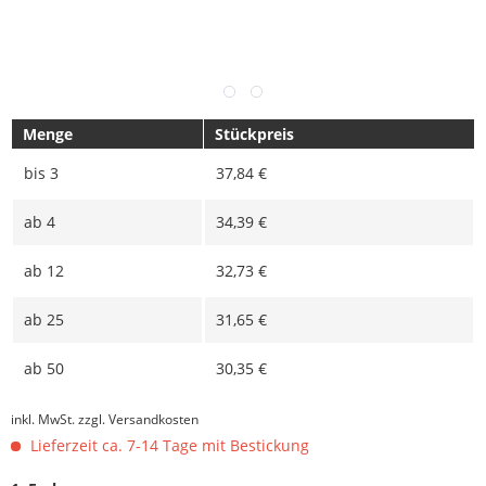
Menge
Stückpreis
bis
3
37,84 €
ab
4
34,39 €
ab
12
32,73 €
ab
25
31,65 €
ab
50
30,35 €
inkl. MwSt.
zzgl. Versandkosten
Lieferzeit ca. 7-14 Tage mit Bestickung