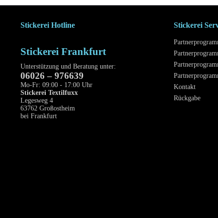
Stickerei Hotline
Stickerei Ser
Partnerprogra
Stickerei Frankfurt
Partnerprogram
Partnerprogram
Unterstützung und Beratung unter:
06026 – 976639
Partnerprogra
Mo-Fr: 09:00 - 17:00 Uhr
Kontakt
Stickerei Textilfuxx
Rückgabe
Legesweg 4
63762 Großostheim
bei Frankfurt