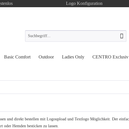
stenlos
Logo Konfiguration
Basic Comfort
Outdoor
Ladies Only
CENTRO Exclusiv
assen und direkt bestellen mit Logoupload und Textlogo Möglichkeit. Der einf
rt oder Hemden besticken zu lassen.