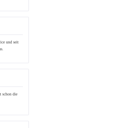
ice und seit
us.
t schon die