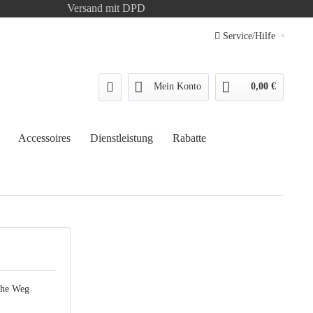
Versand mit DPD
Service/Hilfe
Mein Konto
0,00 €
Accessoires
Dienstleistung
Rabatte
ache Weg