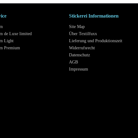
vice
Stickerei Informationen
mm
Site Map
m de Luxe limited
Über Textilfuxx
m Light
Lieferung und Produktionszeit
mm Premium
Widerrufsrecht
Datenschutz
AGB
Impressum