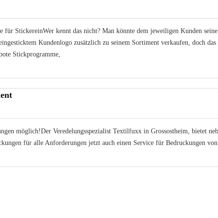
e für StickereinWer kennt das nicht? Man könnte dem jeweiligen Kunden seine
 eingesticktem Kundenlogo zusätzlich zu seinem Sortiment verkaufen, doch das
ebote Stickprogramme,
ment
ungen möglich!Der Veredelungsspezialist Textilfuxx in Grossostheim, bietet ne
ckungen für alle Anforderungen jetzt auch einen Service für Bedruckungen von 