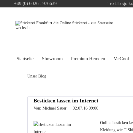
+49 (0) 6026 - 976639
Text-Logo ko
Startseite
Showroom
Premium Hemden
McCool
Unser Blog
Besticken lassen im Internet
Von: Michael Sauer
02.07.16 09:00
Online besticken l
Kleidung wie T-Shi