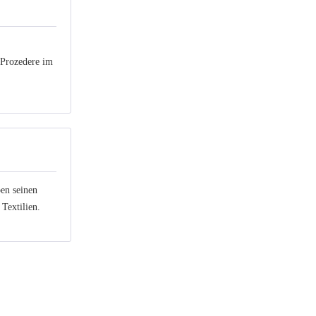
 Prozedere im
ben seinen
Textilien.