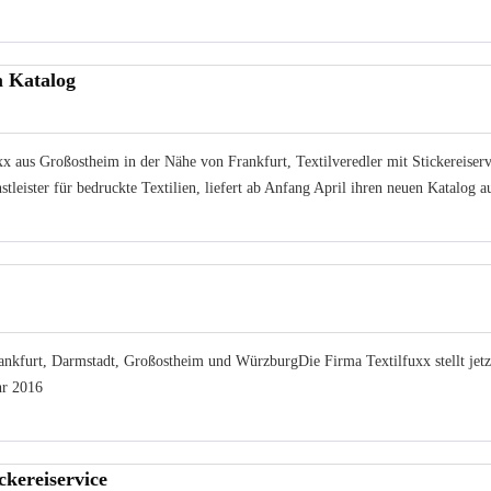
m Katalog
x aus Großostheim in der Nähe von Frankfurt, Textilveredler mit Stickereiserv
tleister für bedruckte Textilien, liefert ab Anfang April ihren neuen Katalog a
rankfurt, Darmstadt, Großostheim und WürzburgDie Firma Textilfuxx stellt jetz
hr 2016
ckereiservice