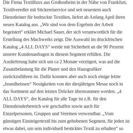
Die Firma Textilfuxx aus Großostheim in der Nähe von Frankfurt,
Textilveredler mit Stickereiservice und seit neuestem auch
Dienstleister für bedruckte Textilien, liefert ab Anfang April ihren
neuen Katalog aus. „Wir sind von dem Ergebnis der Arbeit
begeistert“ erklärt Michael Sauer, der sich verantwortlich für die
Erstellung des Machwerks zeigt. Die Auswahl im druckfrischen
Katalog „4 ALL DAYS“ werde mit Sicherheit an die 90 Prozent
unserer Kundenanfragen in diesem Segment erfüllen. Die
Auslieferung habe sich um ca 2 Monate verzögert, was auf die
Zusatzbelastung für die Planer und den Hausgrafiker
zurückzuführen ist. Dafür konnten aber auch noch einige letzte
„brandheissen“ Neuigkeiten von der diesjährigen Messe noch in
das Sortiment auf den letzten Drücker übernommen werden. „4
ALL DAYS“, der Katalog für alle Tage ist z.B. für den
Dienstleistlerbereich wie geschaffen sowie auch für
Einzelpersonen, Gruppen und Vereinen verwendbar. „Vom
günstigen Einsteigertextil bis zum gehobenen Segment, für jeden ist
etwas dabei, um sein individuell besticktes Textil zu erhalten“ so