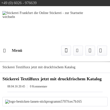
+49 (0) 6026 - 976639
Text-Logo kostenlos
Logo Konfiguration
Versand mit DPD
Menü
Stickerei Textilfuxx jetzt mit druckfrischem Katalog
Stickerei Textilfuxx jetzt mit druckfrischem Katalog
08.04.16 20:45
0 Kommentare