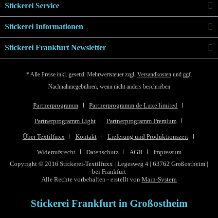
Stickerei Service
Stickerei Informationen
Stickerei Frankfurt Newsletter
* Alle Preise inkl. gesetzl. Mehrwertsteuer zzgl.
Versandkosten
und ggf.
Nachnahmegebühren, wenn nicht anders beschrieben
Partnerprogramm
Partnerprogramm de Luxe limited
Partnerprogramm Light
Partnerprogramm Premium
Über Textilfuxx
Kontakt
Lieferung und Produktionszeit
Widerrufsrecht
Datenschutz
AGB
Impressum
Copyright © 2016 Stickerei-Textilfuxx | Legesweg 4 | 63762 Großostheim |
bei Frankfurt
Alle Rechte vorbehalten - erstellt von
Main-System
Stickerei Frankfurt in Großostheim