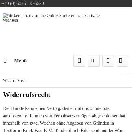
+49 (0) 6026 - 976639
Text-Logo kostenlos
Logo Konfiguration
Versand mit DPD
Menü
Widerrufsrecht
Widerrufsrecht
Der Kunde kann einen Vertrag, den er mit uns online oder
ansonsten im Rahmen von Fernabsatzverträgen abgeschlossen hat
innerhalb von zwei Wochen ohne Angaben von Gründen in
Textform (Brief, Fax, E-Mail) oder durch Rücksendung der Ware