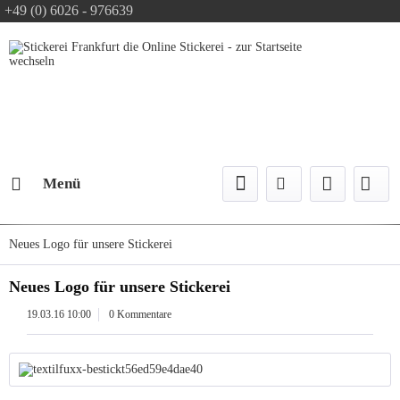
+49 (0) 6026 - 976639
Text-Logo kostenlos
Logo Konfiguration
Versand mit DPD
Menü
Neues Logo für unsere Stickerei
Neues Logo für unsere Stickerei
19.03.16 10:00
0 Kommentare