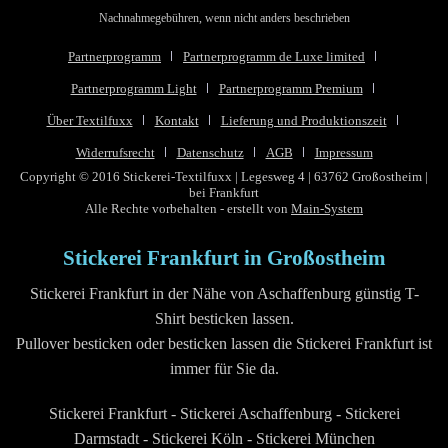
Nachnahmegebühren, wenn nicht anders beschrieben
Partnerprogramm
Partnerprogramm de Luxe limited
Partnerprogramm Light
Partnerprogramm Premium
Über Textilfuxx
Kontakt
Lieferung und Produktionszeit
Widerrufsrecht
Datenschutz
AGB
Impressum
Copyright © 2016 Stickerei-Textilfuxx | Legesweg 4 | 63762 Großostheim |
bei Frankfurt
Alle Rechte vorbehalten - erstellt von
Main-System
Stickerei Frankfurt in Großostheim
Stickerei Frankfurt in der Nähe von Aschaffenburg günstig T-
Shirt besticken lassen.
Pullover besticken oder besticken lassen die Stickerei Frankfurt ist
immer für Sie da.
Stickerei Frankfurt - Stickerei Aschaffenburg - Stickerei
Darmstadt - Stickerei Köln - Stickerei München