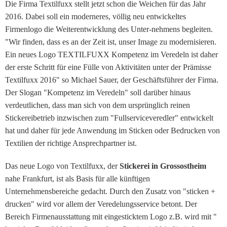
Die Firma Textilfuxx stellt jetzt schon die Weichen für das Jahr
2016. Dabei soll ein moderneres, völlig neu entwickeltes
Firmenlogo die Weiterentwicklung des Unter-nehmens begleiten.
"Wir finden, dass es an der Zeit ist, unser Image zu modernisieren.
Ein neues Logo TEXTILFUXX Kompetenz im Veredeln ist daher
der erste Schritt für eine Fülle von Aktivitäten unter der Prämisse
Textilfuxx 2016" so Michael Sauer, der Geschäftsführer der Firma.
Der Slogan "Kompetenz im Veredeln" soll darüber hinaus
verdeutlichen, dass man sich von dem ursprünglich reinen
Stickereibetrieb inzwischen zum "Fullserviceveredler" entwickelt
hat und daher für jede Anwendung im Sticken oder Bedrucken von
Textilien der richtige Ansprechpartner ist.
Das neue Logo von Textilfuxx, der
Stickerei in Grossostheim
nahe Frankfurt, ist als Basis für alle künftigen
Unternehmensbereiche gedacht. Durch den Zusatz von "sticken +
drucken" wird vor allem der Veredelungsservice betont. Der
Bereich Firmenausstattung mit eingesticktem Logo z.B. wird mit "