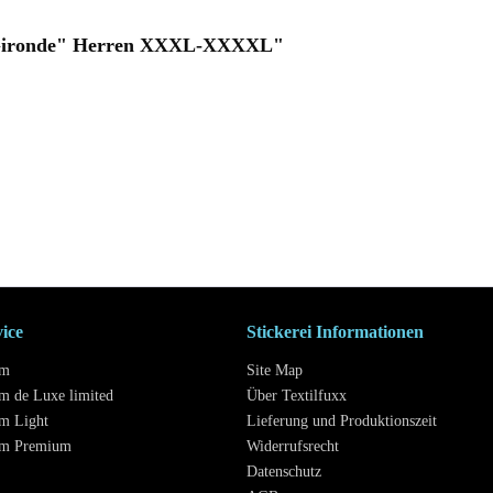
 "Gironde" Herren XXXL-XXXXL"
vice
Stickerei Informationen
mm
Site Map
m de Luxe limited
Über Textilfuxx
m Light
Lieferung und Produktionszeit
mm Premium
Widerrufsrecht
Datenschutz