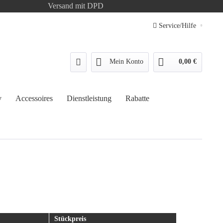
Versand mit DPD
Service/Hilfe
Mein Konto
0,00 €
v
Accessoires
Dienstleistung
Rabatte
Stückpreis