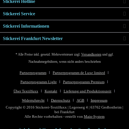
Stickerei Hotline
Stickerei Service
Stickerei Informationen
Stickerei Frankfurt Newsletter
* Alle Preise inkl. gesetzl. Mehrwertsteuer zzgl.
Versandkosten
und ggf.
Nachnahmegebühren, wenn nicht anders beschrieben
Partnerprogramm
Partnerprogramm de Luxe limited
Partnerprogramm Light
Partnerprogramm Premium
Über Textilfuxx
Kontakt
Lieferung und Produktionszeit
Widerrufsrecht
Datenschutz
AGB
Impressum
Copyright © 2016 Stickerei-Textilfuxx | Legesweg 4 | 63762 Großostheim |
bei Frankfurt
Alle Rechte vorbehalten - erstellt von
Main-System