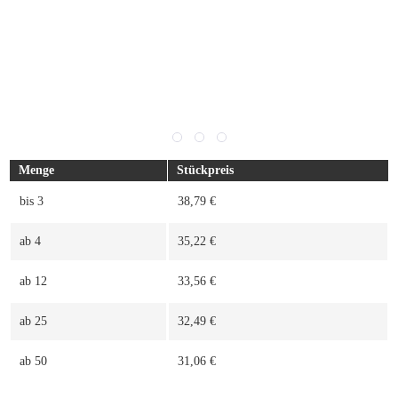
Menge
Stückpreis
bis
3
38,79 €
ab
4
35,22 €
ab
12
33,56 €
ab
25
32,49 €
ab
50
31,06 €