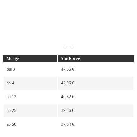
Menge
Stückpreis
bis
3
47,36 €
ab
4
42,96 €
ab
12
40,82 €
ab
25
39,36 €
ab
50
37,84 €