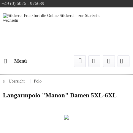
+49 (0) 6026 - 976639
Text-Logo kostenlos
Logo Konfiguration
Versand mit DPD
Menü
Übersicht
Polo
Langarmpolo "Manon" Damen 5XL-6XL