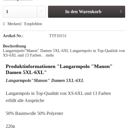
In den
Warenkorb
Merken
Empfehlen
Artikel-Nr.:
TTF10151
Beschreibung
Langarmpolo"Manon" Damen 5XL-6XL Langarmpolo in Top-Qualität von
XS-6XL und 13 Farben...
mehr
Produktinformationen "Langarmpolo "Manon"
Damen 5XL-6XL"
Langarmpolo"Manon" Damen 5XL-6XL
Langarmpolo in Top-Qualität von XS-6XL und 13 Farben
erfüllt alle Ansprüche
50% Baumwolle 50% Polyester
220g