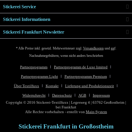
Stickerei Service
Stickerei Informationen
Stickerei Frankfurt Newsletter
* Alle Preise inkl. gesetzl. Mehrwertsteuer zzgl.
Versandkosten
und ggf.
Nachnahmegebühren, wenn nicht anders beschrieben
Partnerprogramm
Partnerprogramm de Luxe limited
Partnerprogramm Light
Partnerprogramm Premium
Über Textilfuxx
Kontakt
Lieferung und Produktionszeit
Widerrufsrecht
Datenschutz
AGB
Impressum
Copyright © 2016 Stickerei-Textilfuxx | Legesweg 4 | 63762 Großostheim |
bei Frankfurt
Alle Rechte vorbehalten - erstellt von
Main-System
Stickerei Frankfurt in Großostheim