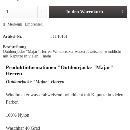
In den
Warenkorb
Merken
Empfehlen
Artikel-Nr.:
TTF10161
Beschreibung
Outdoorjacke "Majar" Herren Windbreaker wasserabweisend, winddicht
mit Kaputze in vielen...
mehr
Produktinformationen "Outdoorjacke "Majar"
Herren"
Outdoorjacke "Majar" Herren
Windbreaker wasserabweisend, winddicht mit Kaputze in vielen
Farben
100% Nylon
Waschbar 40 Grad