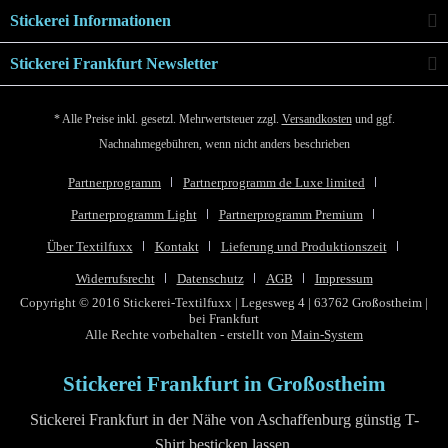
Stickerei Informationen
Stickerei Frankfurt Newsletter
* Alle Preise inkl. gesetzl. Mehrwertsteuer zzgl.
Versandkosten
und ggf.
Nachnahmegebühren, wenn nicht anders beschrieben
Partnerprogramm
Partnerprogramm de Luxe limited
Partnerprogramm Light
Partnerprogramm Premium
Über Textilfuxx
Kontakt
Lieferung und Produktionszeit
Widerrufsrecht
Datenschutz
AGB
Impressum
Copyright © 2016 Stickerei-Textilfuxx | Legesweg 4 | 63762 Großostheim |
bei Frankfurt
Alle Rechte vorbehalten - erstellt von
Main-System
Stickerei Frankfurt in Großostheim
Stickerei Frankfurt in der Nähe von Aschaffenburg günstig T-
Shirt besticken lassen.