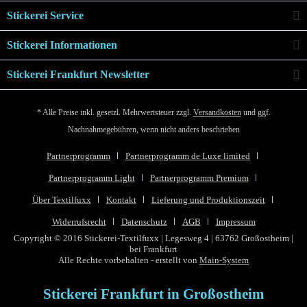
Stickerei Service
Stickerei Informationen
Stickerei Frankfurt Newsletter
* Alle Preise inkl. gesetzl. Mehrwertsteuer zzgl.
Versandkosten
und ggf.
Nachnahmegebühren, wenn nicht anders beschrieben
Partnerprogramm
Partnerprogramm de Luxe limited
Partnerprogramm Light
Partnerprogramm Premium
Über Textilfuxx
Kontakt
Lieferung und Produktionszeit
Widerrufsrecht
Datenschutz
AGB
Impressum
Copyright © 2016 Stickerei-Textilfuxx | Legesweg 4 | 63762 Großostheim |
bei Frankfurt
Alle Rechte vorbehalten - erstellt von
Main-System
Stickerei Frankfurt in Großostheim