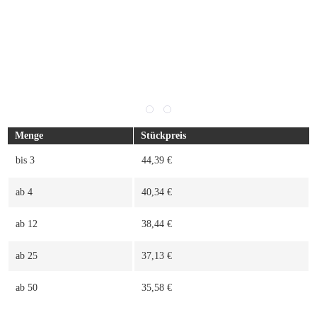
Menge
Stückpreis
bis
3
44,39 €
ab
4
40,34 €
ab
12
38,44 €
ab
25
37,13 €
ab
50
35,58 €