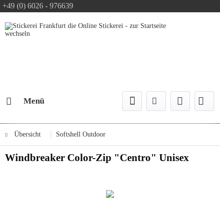
+49 (0) 6026 - 976639
Text-Logo kostenlos
Logo Konfiguration
Versand mit DPD
Menü
Übersicht
Softshell Outdoor
Windbreaker Color-Zip "Centro" Unisex