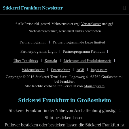
Stickerei Frankfurt Newsletter
* Alle Preise inkl. gesetzl. Mehrwertsteuer zzgl.
Versandkosten
und ggf.
Nachnahmegebühren, wenn nicht anders beschrieben
Partnerprogramm
Partnerprogramm de Luxe limited
Partnerprogramm Light
Partnerprogramm Premium
Über Textilfuxx
Kontakt
Lieferung und Produktionszeit
Widerrufsrecht
Datenschutz
AGB
Impressum
Copyright © 2016 Stickerei-Textilfuxx | Legesweg 4 | 63762 Großostheim |
bei Frankfurt
Alle Rechte vorbehalten - erstellt von
Main-System
Stickerei Frankfurt in Großostheim
Stickerei Frankfurt in der Nähe von Aschaffenburg günstig T-
Shirt besticken lassen.
Pullover besticken oder besticken lassen die Stickerei Frankfurt ist