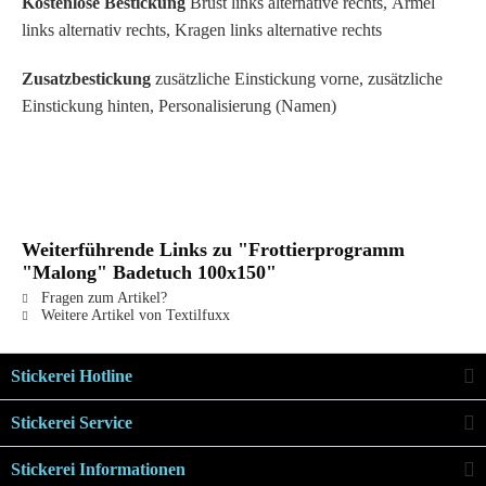
Kostenlose Bestickung
Brust links alternative rechts, Ärmel
links alternativ rechts, Kragen links alternative rechts
Zusatzbestickung
zusätzliche Einstickung vorne, zusätzliche
Einstickung hinten, Personalisierung (Namen)
Weiterführende Links zu "Frottierprogramm
"Malong" Badetuch 100x150"
Fragen zum Artikel?
Weitere Artikel von Textilfuxx
Stickerei Hotline
Stickerei Service
Stickerei Informationen