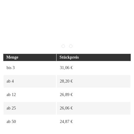
Menge
Stückpreis
bis
3
31,06 €
ab
4
28,20 €
ab
12
26,89 €
ab
25
26,06 €
ab
50
24,87 €