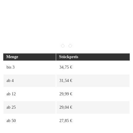
Menge
Stückpreis
bis
3
34,75 €
ab
4
31,54 €
ab
12
29,99 €
ab
25
29,04 €
ab
50
27,85 €