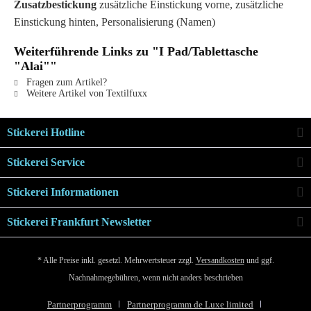
Zusatzbestickung
zusätzliche Einstickung vorne, zusätzliche
Einstickung hinten, Personalisierung (Namen)
Weiterführende Links zu "I Pad/Tablettasche
"Alai""
Fragen zum Artikel?
Weitere Artikel von Textilfuxx
Stickerei Hotline
Stickerei Service
Stickerei Informationen
Stickerei Frankfurt Newsletter
* Alle Preise inkl. gesetzl. Mehrwertsteuer zzgl.
Versandkosten
und ggf.
Nachnahmegebühren, wenn nicht anders beschrieben
Partnerprogramm
Partnerprogramm de Luxe limited