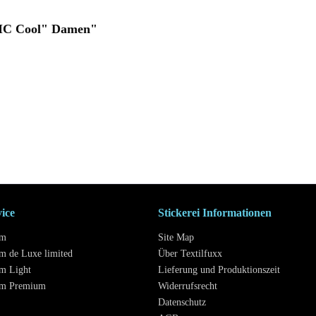
"MC Cool" Damen"
vice
Stickerei Informationen
mm
Site Map
m de Luxe limited
Über Textilfuxx
m Light
Lieferung und Produktionszeit
mm Premium
Widerrufsrecht
Datenschutz