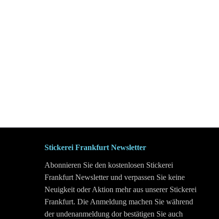
Stickerei Frankfurt Newsletter
Abonnieren Sie den kostenlosen Stickerei
Frankfurt Newsletter und verpassen Sie keine
Neuigkeit oder Aktion mehr aus unserer Stickerei
Frankfurt. Die Anmeldung machen Sie während
der undenanmeldung dor bestätigen Sie auch