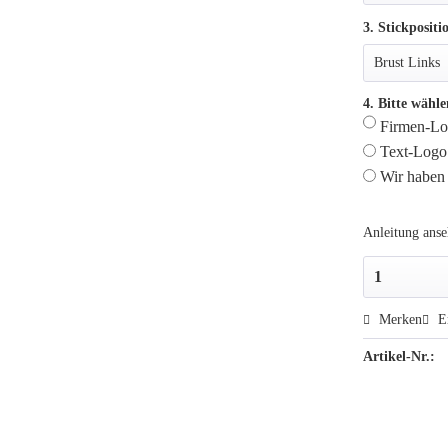
3. Stickpositi
4. Bitte wähle
Firmen-Log
Text-Logo 
Wir haben 
Anleitung ans
Merken
E
Artikel-Nr.: