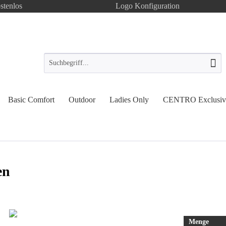
stenlos
Logo Konfiguration
Basic Comfort
Outdoor
Ladies Only
CENTRO Exclusiv
en
Menge