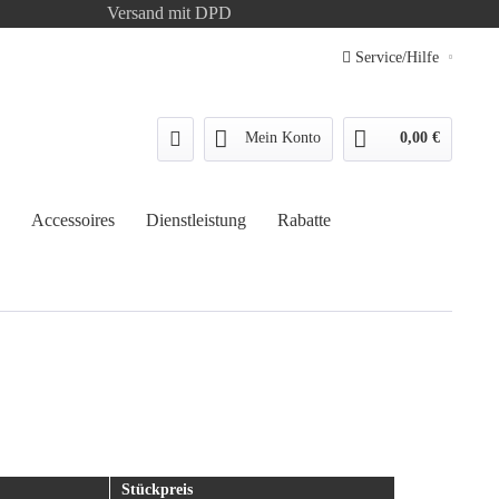
Versand mit DPD
Service/Hilfe
Mein Konto
0,00 €
Accessoires
Dienstleistung
Rabatte
Stückpreis