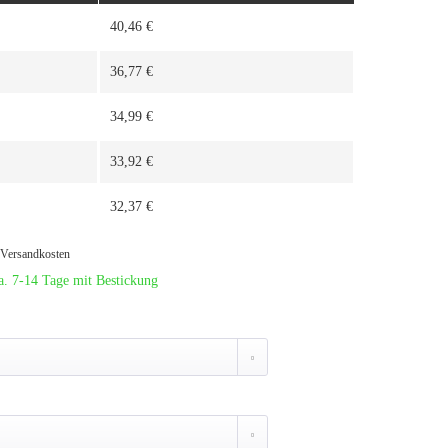
40,46 €
36,77 €
34,99 €
33,92 €
32,37 €
. Versandkosten
a. 7-14 Tage mit Bestickung