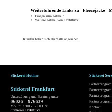
Weiterführende Links zu "Fleecejacke 
Fragen zum Artikel?
Weitere Artikel von Textilfuxx
Kunden haben sich ebenfalls angesehen
Stickerei Hotline
Stickerei Ser
Partnerprogra
Stickerei Frankfurt
Partnerprogram
Partnerprogram
Unterstützung und Beratung unter:
06026 – 976639
Partnerprogra
Mo-Fr: 09:00 - 17:00 Uhr
Kontakt
Stickerei Textilfuxx