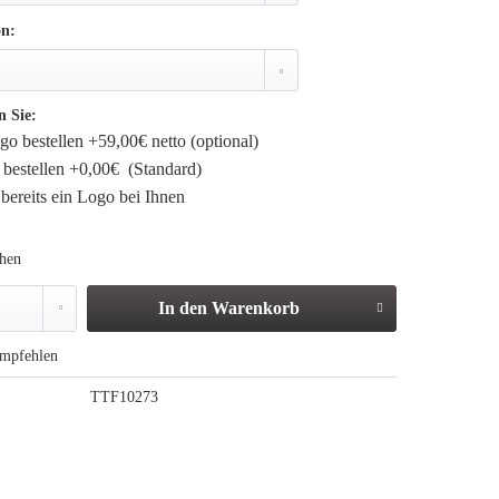
on:
n Sie:
o bestellen +59,00€ netto (optional)
bestellen +0,00€ (Standard)
bereits ein Logo bei Ihnen
ehen
In den
Warenkorb
mpfehlen
TTF10273