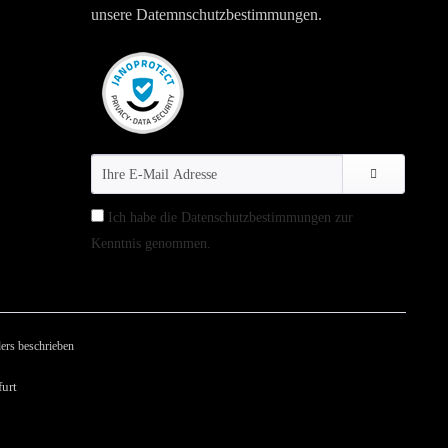
unsere Datemnschutzbestimmungen.
Ich habe die
Datenschutzbestimmungen
zur
Kenntnis genommen.
ers beschrieben
urt