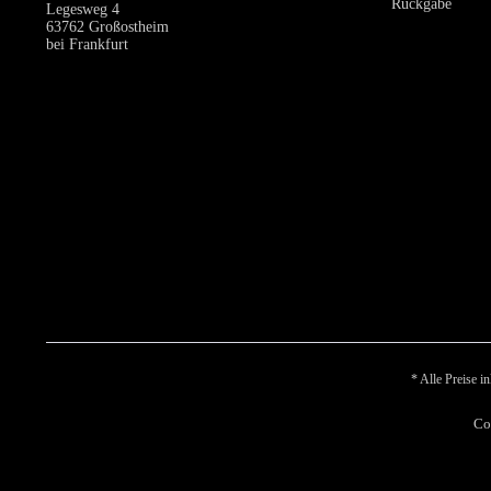
Rückgabe
Legesweg 4
63762 Großostheim
bei Frankfurt
* Alle Preise i
Co