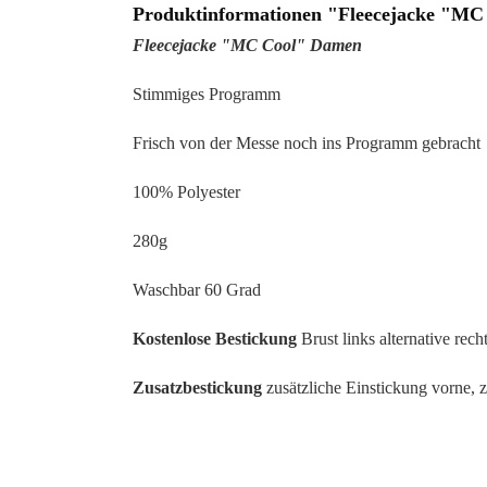
Produktinformationen "Fleecejacke "M
Fleecejacke "MC Cool" Damen
Stimmiges Programm
Frisch von der Messe noch ins Programm gebracht
100% Polyester
280g
Waschbar 60 Grad
Kostenlose Bestickung
Brust links alternative recht
Zusatzbestickung
zusätzliche Einstickung vorne, 