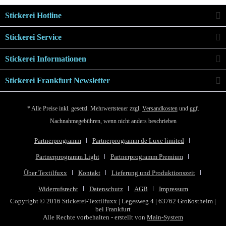
Stickerei Hotline
Stickerei Service
Stickerei Informationen
Stickerei Frankfurt Newsletter
* Alle Preise inkl. gesetzl. Mehrwertsteuer zzgl.
Versandkosten
und ggf.
Nachnahmegebühren, wenn nicht anders beschrieben
Partnerprogramm
Partnerprogramm de Luxe limited
Partnerprogramm Light
Partnerprogramm Premium
Über Textilfuxx
Kontakt
Lieferung und Produktionszeit
Widerrufsrecht
Datenschutz
AGB
Impressum
Copyright © 2016 Stickerei-Textilfuxx | Legesweg 4 | 63762 Großostheim |
bei Frankfurt
Alle Rechte vorbehalten - erstellt von
Main-System