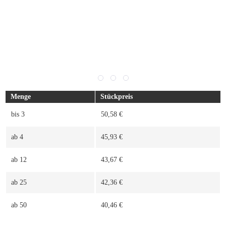
Menge
Stückpreis
bis
3
50,58 €
ab
4
45,93 €
ab
12
43,67 €
ab
25
42,36 €
ab
50
40,46 €