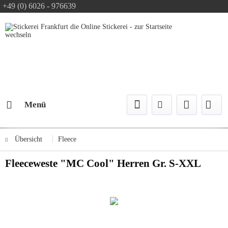
+49 (0) 6026 - 976639
Text-Logo kostenlos
Logo Konfiguration
Versand mit DPD
Menü
Übersicht
Fleece
Fleeceweste "MC Cool" Herren Gr. S-XXL