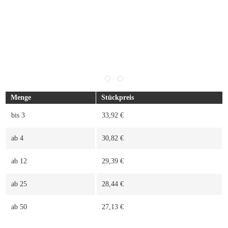
Menge
Stückpreis
bis
3
33,92 €
ab
4
30,82 €
ab
12
29,39 €
ab
25
28,44 €
ab
50
27,13 €