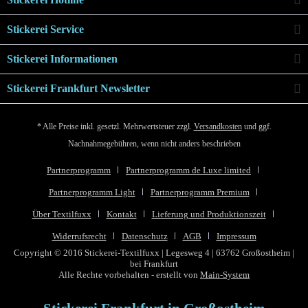
Stickerei Service
Stickerei Informationen
Stickerei Frankfurt Newsletter
* Alle Preise inkl. gesetzl. Mehrwertsteuer zzgl.
Versandkosten
und ggf.
Nachnahmegebühren, wenn nicht anders beschrieben
Partnerprogramm
Partnerprogramm de Luxe limited
Partnerprogramm Light
Partnerprogramm Premium
Über Textilfuxx
Kontakt
Lieferung und Produktionszeit
Widerrufsrecht
Datenschutz
AGB
Impressum
Copyright © 2016 Stickerei-Textilfuxx | Legesweg 4 | 63762 Großostheim |
bei Frankfurt
Alle Rechte vorbehalten - erstellt von
Main-System