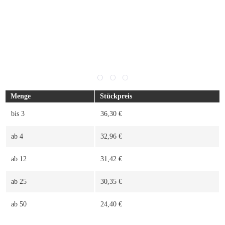
Menge
Stückpreis
bis
3
36,30 €
ab
4
32,96 €
ab
12
31,42 €
ab
25
30,35 €
ab
50
24,40 €