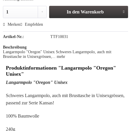
In den
Warenkorb
Merken
Empfehlen
Artikel-Nr.:
TTF10031
Beschreibung
Langarmpolo "Oregon" Unisex Schweres Langarmpolo, auch mit
Brusttasche in Unisexgrössen,...
mehr
Produktinformationen "Langarmpolo "Oregon"
Unisex"
Langarmpolo "Oregon" Unisex
Schweres Langarmpolo, auch mit Brusttasche in Unisexgrössen,
passend zur Serie Kansas!
100% Baumwolle
240g