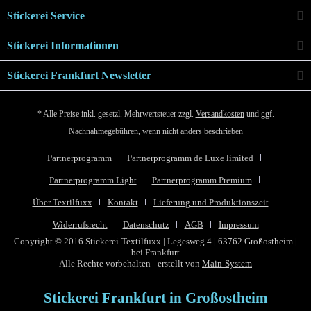
Stickerei Service
Stickerei Informationen
Stickerei Frankfurt Newsletter
* Alle Preise inkl. gesetzl. Mehrwertsteuer zzgl.
Versandkosten
und ggf.
Nachnahmegebühren, wenn nicht anders beschrieben
Partnerprogramm
Partnerprogramm de Luxe limited
Partnerprogramm Light
Partnerprogramm Premium
Über Textilfuxx
Kontakt
Lieferung und Produktionszeit
Widerrufsrecht
Datenschutz
AGB
Impressum
Copyright © 2016 Stickerei-Textilfuxx | Legesweg 4 | 63762 Großostheim |
bei Frankfurt
Alle Rechte vorbehalten - erstellt von
Main-System
Stickerei Frankfurt in Großostheim