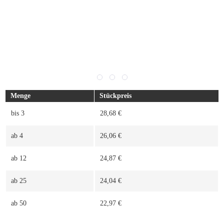
Menge
Stückpreis
bis
3
28,68 €
ab
4
26,06 €
ab
12
24,87 €
ab
25
24,04 €
ab
50
22,97 €