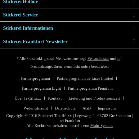
Stickerei Hotline
Stickerei Service
Stickerei Informationen
Stickerei Frankfurt Newsletter
* Alle Preise inkl. gesetzl. Mehrwertsteuer zzgl.
Versandkosten
und ggf.
Nachnahmegebühren, wenn nicht anders beschrieben
Partnerprogramm
Partnerprogramm de Luxe limited
Partnerprogramm Light
Partnerprogramm Premium
Über Textilfuxx
Kontakt
Lieferung und Produktionszeit
Widerrufsrecht
Datenschutz
AGB
Impressum
Copyright © 2016 Stickerei-Textilfuxx | Legesweg 4 | 63762 Großostheim |
bei Frankfurt
Alle Rechte vorbehalten - erstellt von
Main-System