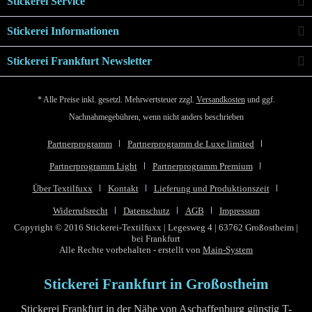
Stickerei Service
Stickerei Informationen
Stickerei Frankfurt Newsletter
* Alle Preise inkl. gesetzl. Mehrwertsteuer zzgl.
Versandkosten
und ggf.
Nachnahmegebühren, wenn nicht anders beschrieben
Partnerprogramm
Partnerprogramm de Luxe limited
Partnerprogramm Light
Partnerprogramm Premium
Über Textilfuxx
Kontakt
Lieferung und Produktionszeit
Widerrufsrecht
Datenschutz
AGB
Impressum
Copyright © 2016 Stickerei-Textilfuxx | Legesweg 4 | 63762 Großostheim |
bei Frankfurt
Alle Rechte vorbehalten - erstellt von
Main-System
Stickerei Frankfurt in Großostheim
Stickerei Frankfurt in der Nähe von Aschaffenburg günstig T-