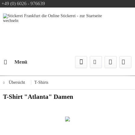
+49 (0) 6026 - 976639
Text-Logo kostenlos
Logo Konfiguration
Versand mit DPD
Menü
Übersicht
T-Shirts
T-Shirt "Atlanta" Damen