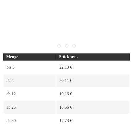
Menge
Stückpreis
bis
3
22,13 €
ab
4
20,11 €
ab
12
19,16 €
ab
25
18,56 €
ab
50
17,73 €