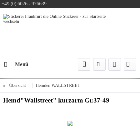
+49 (0) 6026 - 976639
Text-Logo kostenlos
Logo Konfiguration
Versand mit DPD
Menü
Übersicht
Hemden WALLSTREET
Hemd"Wallstreet" kurzarm Gr.37-49