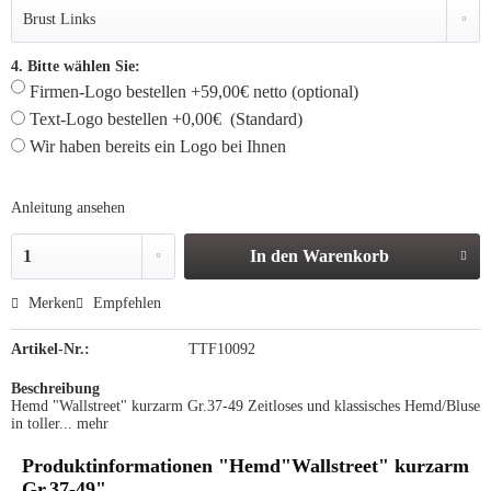
4. Bitte wählen Sie:
Firmen-Logo bestellen +59,00€ netto (optional)
Text-Logo bestellen +0,00€ (Standard)
Wir haben bereits ein Logo bei Ihnen
Anleitung ansehen
In den
Warenkorb
Merken
Empfehlen
Artikel-Nr.:
TTF10092
Beschreibung
Hemd "Wallstreet" kurzarm Gr.37-49 Zeitloses und klassisches Hemd/Bluse
in toller...
mehr
Produktinformationen "Hemd"Wallstreet" kurzarm
Gr.37-49"