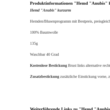
Produktinformationen "Hemd "Anubis"
Hemd "Anubis" kurzarm
Hemden/Blusenprogramm mit Bestpreis, preisgleich
100% Baumwolle
135g
Waschbar 40 Grad
Kostenlose Bestickung
Brust links alternative recht
Zusatzbestickung
zusätzliche Einstickung vorne, 
Weiterführende Links zu "Hemd "Anubi