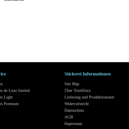
vice
Stickerei Informationen
mm
Site Map
m de Luxe limited
Über Textilfuxx
m Light
Lieferung und Produktionszeit
mm Premium
Widerrufsrecht
Datenschutz
AGB
Impressum