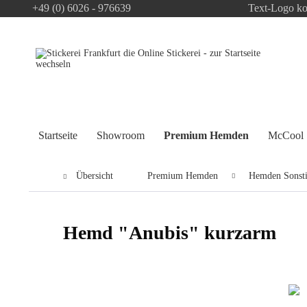
+49 (0) 6026 - 976639
Text-Logo ko
Startseite
Showroom
Premium Hemden
McCool
Übersicht
Premium Hemden
Hemden Sonst
Hemd "Anubis" kurzarm