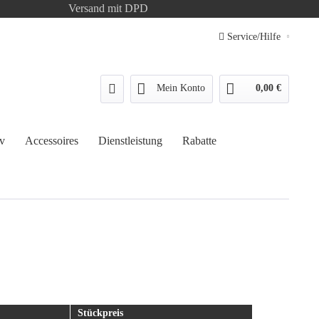
Versand mit DPD
Service/Hilfe
Mein Konto
0,00 €
v
Accessoires
Dienstleistung
Rabatte
Stückpreis