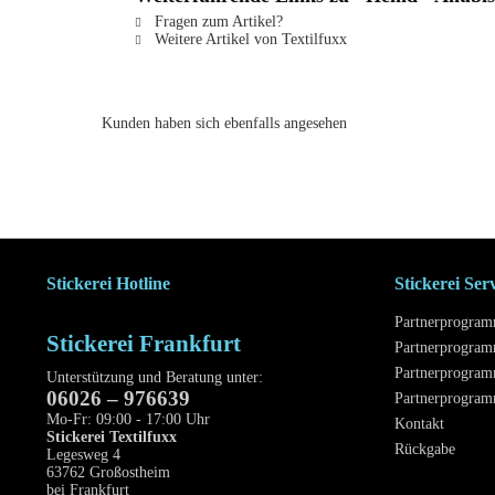
Fragen zum Artikel?
Weitere Artikel von Textilfuxx
Kunden haben sich ebenfalls angesehen
Stickerei Hotline
Stickerei Ser
Partnerprogra
Stickerei Frankfurt
Partnerprogram
Partnerprogram
Unterstützung und Beratung unter:
06026 – 976639
Partnerprogra
Mo-Fr: 09:00 - 17:00 Uhr
Kontakt
Stickerei Textilfuxx
Rückgabe
Legesweg 4
63762 Großostheim
bei Frankfurt