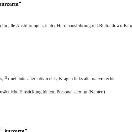
 kurzarm"
 für alle Ausführungen, in der Herrenausführung mit Buttondown-Kra
s, Ärmel links alternativ rechts, Kragen links alternative rechts
zusätzliche Einstickung hinten, Personalisierung (Namen)
s" kurzarm"