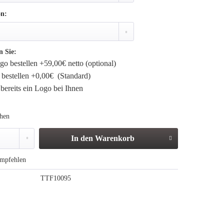
on:
n Sie:
o bestellen +59,00€ netto (optional)
bestellen +0,00€ (Standard)
bereits ein Logo bei Ihnen
ehen
In den
Warenkorb
mpfehlen
TTF10095