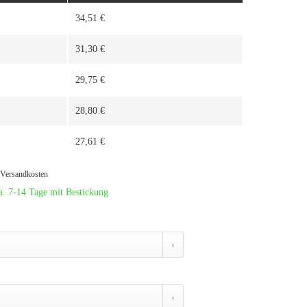
34,51 €
31,30 €
29,75 €
28,80 €
27,61 €
. Versandkosten
a. 7-14 Tage mit Bestickung