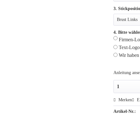
3. Stickpositi
4. Bitte wähle
Firmen-Log
Text-Logo 
Wir haben 
Anleitung ans
Merken
E
Artikel-Nr.: