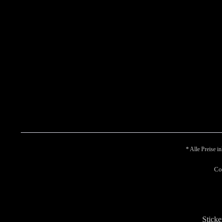
* Alle Preise i
Co
Sticke