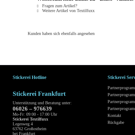
Fragen zum Artikel?
Weitere Artikel von Textilfuxx
Kunden haben sich ebenfalls angesehen
Stickerei Hotline
Stickerei Ser
Partnerprogra
Stickerei Frankfurt
Partnerprogram
Partnerprogram
Unterstützung und Beratung unter:
06026 – 976639
Partnerprogra
Mo-Fr: 09:00 - 17:00 Uhr
Kontakt
Stickerei Textilfuxx
Rückgabe
Legesweg 4
63762 Großostheim
bei Frankfurt