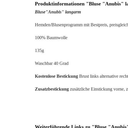
Produktinformationen "Bluse "Anubis" 
Bluse"Anubis" langarm
Hemden/Blusenprogramm mit Bestpreis, preisgleich
100% Baumwolle
135g
Waschbar 40 Grad
Kostenlose Bestickung
Brust links alternative recht
Zusatzbestickung
zusätzliche Einstickung vorne, 
Weiterführende Links zu "Bluse "Anubis