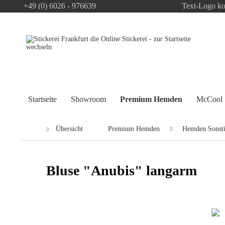
+49 (0) 6026 - 976639
Text-Logo ko
Startseite
Showroom
Premium Hemden
McCool
Übersicht
Premium Hemden
Hemden Sonst
Bluse "Anubis" langarm