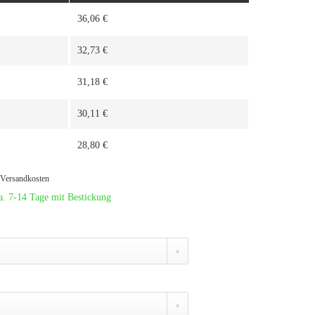
36,06 €
32,73 €
31,18 €
30,11 €
28,80 €
. Versandkosten
a. 7-14 Tage mit Bestickung