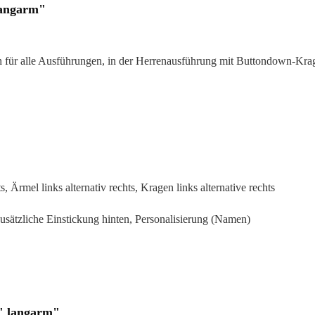
langarm"
 für alle Ausführungen, in der Herrenausführung mit Buttondown-Kra
s, Ärmel links alternativ rechts, Kragen links alternative rechts
zusätzliche Einstickung hinten, Personalisierung (Namen)
" langarm"