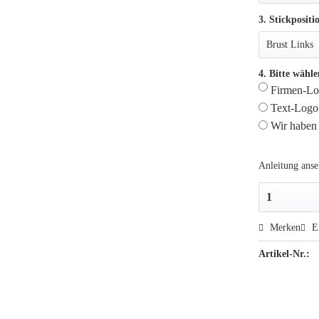
3. Stickpositi
4. Bitte wähle
Firmen-Log
Text-Logo 
Wir haben 
Anleitung ans
Merken
E
Artikel-Nr.: