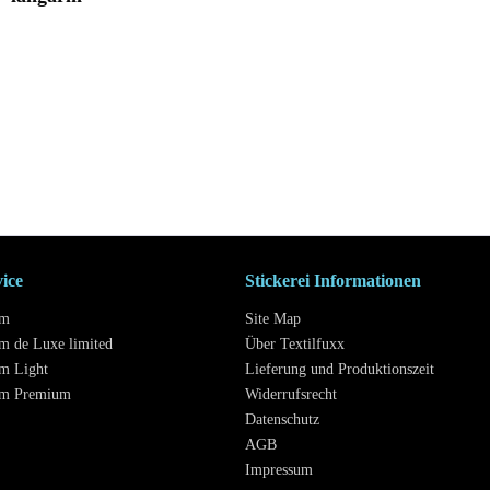
vice
Stickerei Informationen
mm
Site Map
m de Luxe limited
Über Textilfuxx
m Light
Lieferung und Produktionszeit
mm Premium
Widerrufsrecht
Datenschutz
AGB
Impressum