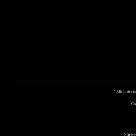
* Alle Preise i
Co
Sticke