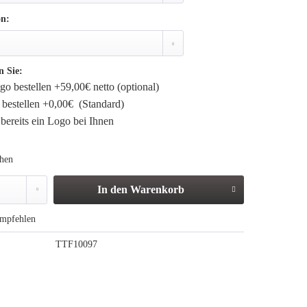
on:
n Sie:
o bestellen +59,00€ netto (optional)
bestellen +0,00€ (Standard)
bereits ein Logo bei Ihnen
ehen
In den
Warenkorb
mpfehlen
TTF10097