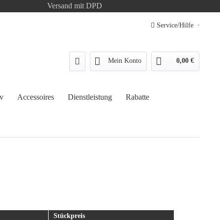
Versand mit DPD
Service/Hilfe
Mein Konto
0,00 €
v
Accessoires
Dienstleistung
Rabatte
Stückpreis