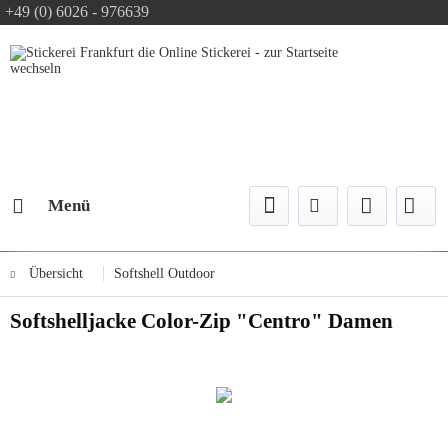
+49 (0) 6026 - 976639
Text-Logo kostenlos
Logo Konfiguration
Versand mit DPD
Menü
Übersicht
Softshell Outdoor
Softshelljacke Color-Zip "Centro" Damen