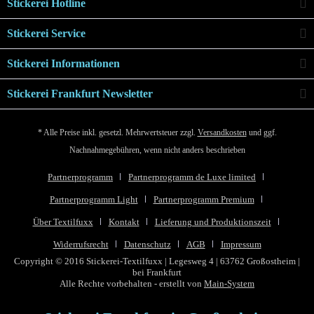
Stickerei Hotline
Stickerei Service
Stickerei Informationen
Stickerei Frankfurt Newsletter
* Alle Preise inkl. gesetzl. Mehrwertsteuer zzgl.
Versandkosten
und ggf.
Nachnahmegebühren, wenn nicht anders beschrieben
Partnerprogramm
Partnerprogramm de Luxe limited
Partnerprogramm Light
Partnerprogramm Premium
Über Textilfuxx
Kontakt
Lieferung und Produktionszeit
Widerrufsrecht
Datenschutz
AGB
Impressum
Copyright © 2016 Stickerei-Textilfuxx | Legesweg 4 | 63762 Großostheim |
bei Frankfurt
Alle Rechte vorbehalten - erstellt von
Main-System