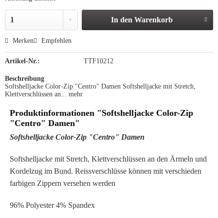
In den
Warenkorb
Merken
Empfehlen
Artikel-Nr.:
TTF10212
Beschreibung
Softshelljacke Color-Zip "Centro" Damen Softshelljacke mit Stretch,
Klettverschlüssen an...
mehr
Produktinformationen "Softshelljacke Color-Zip
"Centro" Damen"
Softshelljacke Color-Zip "Centro" Damen
Softshelljacke mit Stretch, Klettverschlüssen an den Ärmeln und
Kordelzug im Bund. Reissverschlüsse können mit verschieden
farbigen Zippern versehen werden
96% Polyester 4% Spandex