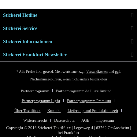
Stickerei Hotline
Stickerei Service
Stickerei Informationen
Stickerei Frankfurt Newsletter
* Alle Preise inkl. gesetzl. Mehrwertsteuer zzgl.
Versandkosten
und ggf.
Nachnahmegebühren, wenn nicht anders beschrieben
Partnerprogramm
Partnerprogramm de Luxe limited
Partnerprogramm Light
Partnerprogramm Premium
Über Textilfuxx
Kontakt
Lieferung und Produktionszeit
Widerrufsrecht
Datenschutz
AGB
Impressum
Copyright © 2016 Stickerei-Textilfuxx | Legesweg 4 | 63762 Großostheim |
bei Frankfurt