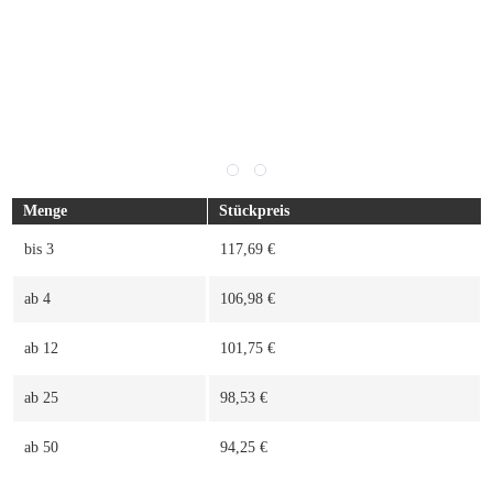
Menge
Stückpreis
bis
3
117,69 €
ab
4
106,98 €
ab
12
101,75 €
ab
25
98,53 €
ab
50
94,25 €