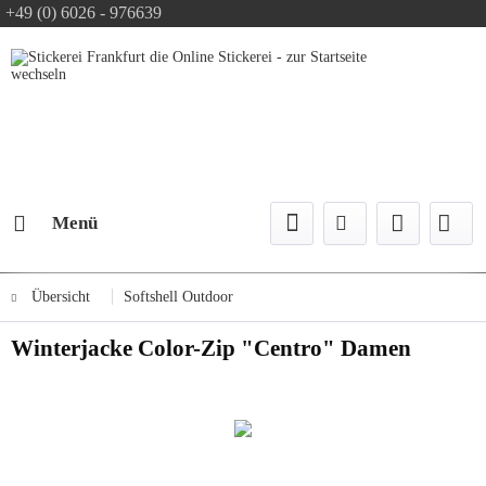
+49 (0) 6026 - 976639
Text-Logo kostenlos
Logo Konfiguration
Versand mit DPD
Menü
Übersicht
Softshell Outdoor
Winterjacke Color-Zip "Centro" Damen