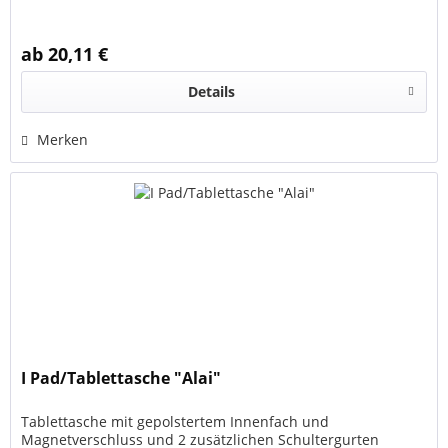
ab 20,11 €
Details
Merken
I Pad/Tablettasche "Alai"
Tablettasche mit gepolstertem Innenfach und
Magnetverschluss und 2 zusätzlichen Schultergurten