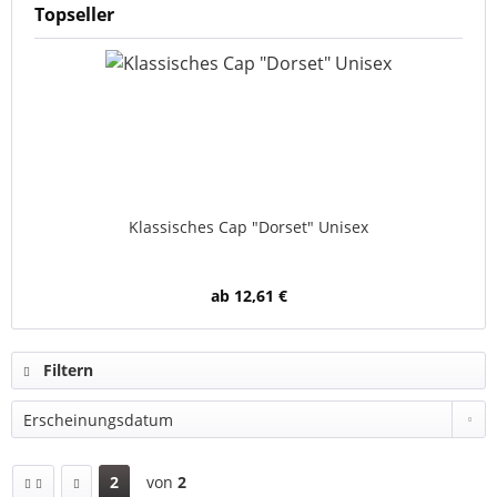
Topseller
Klassisches Cap "Dorset" Unisex
ab 12,61 €
Filtern
2
von
2