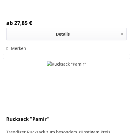
ab 27,85 €
Details
Merken
Rucksack "Pamir"
Trendiger Rucksack zum besonders günstigem Preis